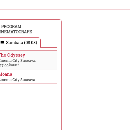
PROGRAM
INEMATOGRAFE
Sambata (08.08)
The Odyssey
Cinema City Suceava:
(Array)
17:00
Moana
Cinema City Suceava: