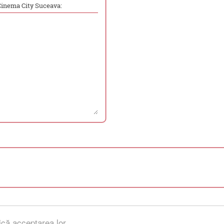
Cinema City Suceava:
ică acceptarea lor.