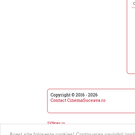
Copyright © 2016 - 2026
Contact CinemaSuceava.ro
SVNews.ro
Acest site foloseşte cookies! Continuarea navigării impl