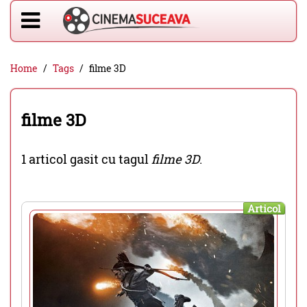
Home
Tags
filme 3D
filme 3D
1 articol gasit cu tagul
filme 3D
.
Articol