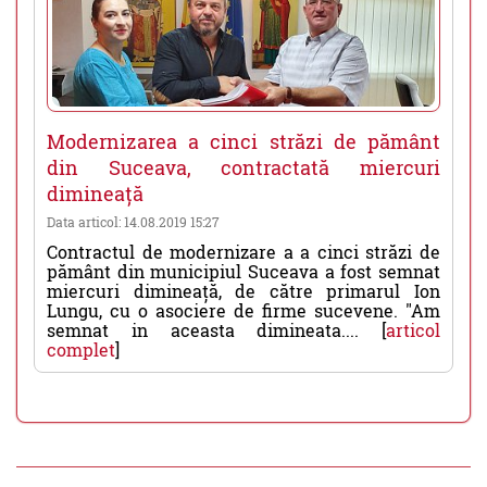
Modernizarea a cinci străzi de pământ
din Suceava, contractată miercuri
dimineață
Data articol: 14.08.2019 15:27
Contractul de modernizare a a cinci străzi de
pământ din municipiul Suceava a fost semnat
miercuri dimineață, de către primarul Ion
Lungu, cu o asociere de firme sucevene. "Am
semnat in aceasta dimineata.... [
articol
complet
]