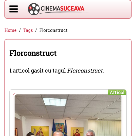
Home
Tags
Florconstruct
Florconstruct
1 articol gasit cu tagul
Florconstruct
.
Articol