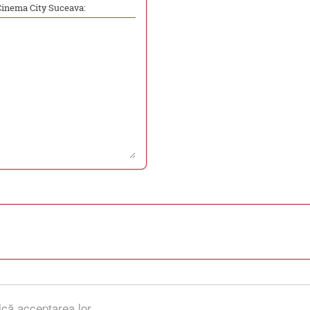
Cinema City Suceava:
ică acceptarea lor.