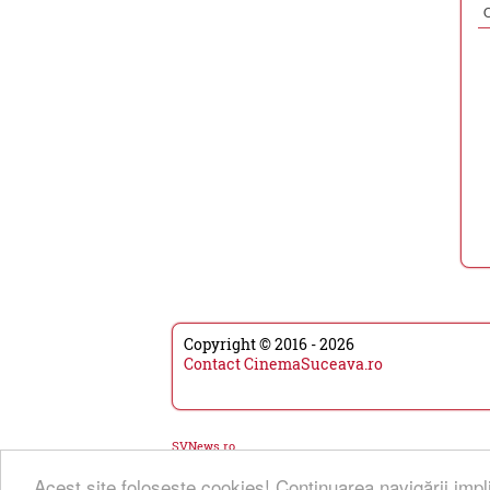
Copyright © 2016 - 2026
Contact CinemaSuceava.ro
SVNews.ro
Acest site foloseşte cookies! Continuarea navigării impl