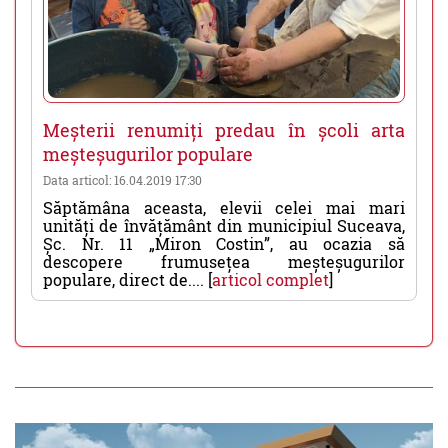
Meșterii renumiți predau în școli arta
meșteșugurilor populare
Data articol: 16.04.2019 17:30
Săptămâna aceasta, elevii celei mai mari
unități de învățământ din municipiul Suceava,
Șc. Nr. 11 „Miron Costin”, au ocazia să
descopere frumusețea meșteșugurilor
populare, direct de.... [
articol complet
]