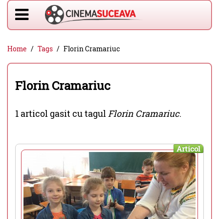
Home
Tags
Florin Cramariuc
Florin Cramariuc
1 articol gasit cu tagul
Florin Cramariuc
.
Articol