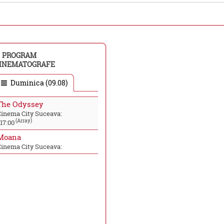
PROGRAM
INEMATOGRAFE
Duminica (09.08)
The Odyssey
Cinema City Suceava:
(Array)
17:00
Moana
Cinema City Suceava: