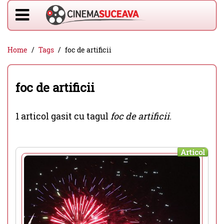
Home
Tags
foc de artificii
foc de artificii
1 articol gasit cu tagul
foc de artificii
.
Articol