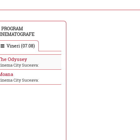
PROGRAM
INEMATOGRAFE
Vineri (07.08)
The Odyssey
Cinema City Suceava:
Moana
Cinema City Suceava: