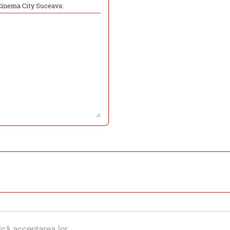
Cinema City Suceava:
ică acceptarea lor.