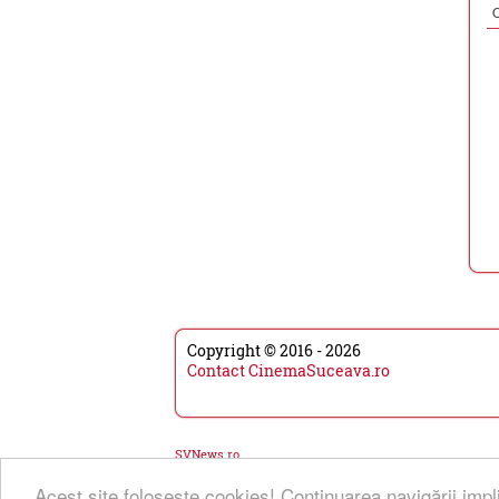
Copyright © 2016 - 2026
Contact CinemaSuceava.ro
SVNews.ro
Acest site foloseşte cookies! Continuarea navigării impl