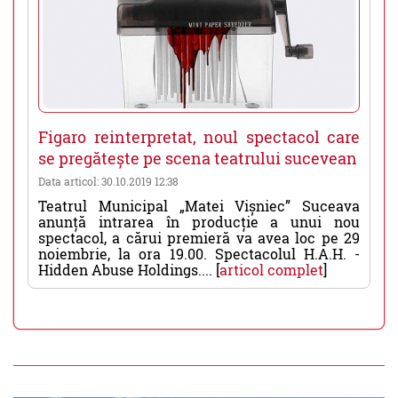
Figaro reinterpretat, noul spectacol care
se pregătește pe scena teatrului sucevean
Data articol: 30.10.2019 12:38
Teatrul Municipal „Matei Vișniec” Suceava
anunță intrarea în producție a unui nou
spectacol, a cărui premieră va avea loc pe 29
noiembrie, la ora 19.00. Spectacolul H.A.H. -
Hidden Abuse Holdings.... [
articol complet
]