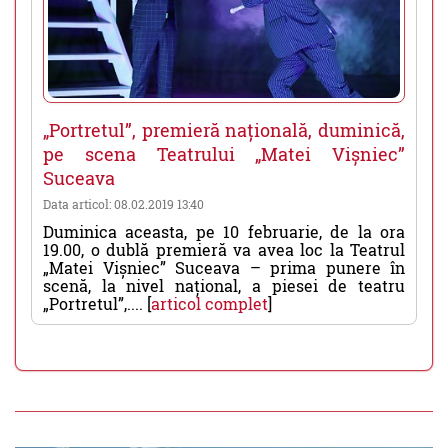
„Portretul”, premieră națională, duminică,
pe scena Teatrului „Matei Vișniec”
Suceava
Data articol: 08.02.2019 13:40
Duminica aceasta, pe 10 februarie, de la ora
19.00, o dublă premieră va avea loc la Teatrul
„Matei Vișniec” Suceava – prima punere în
scenă, la nivel național, a piesei de teatru
„Portretul”,.... [
articol complet
]