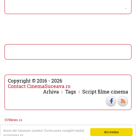
Copyright © 2016 - 2026
Contact CinemaSuceava.ro
Arhiva
Tags
Script filme cinema
SVNews.ro
Acest site foloseşte cookies! Continuarea navigării implică
▼
▲
Am inteles
acceptarea lor.