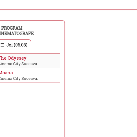
PROGRAM
INEMATOGRAFE
Joi (06.08)
The Odyssey
Cinema City Suceava:
Moana
Cinema City Suceava: