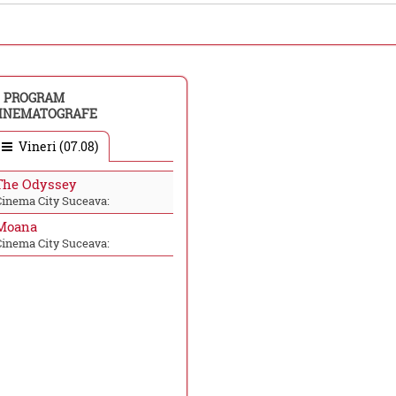
PROGRAM
INEMATOGRAFE
Vineri (07.08)
The Odyssey
Cinema City Suceava:
Moana
Cinema City Suceava: