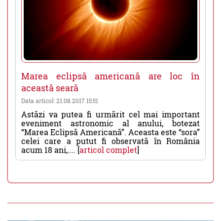
Marea eclipsă americană are loc în
această seară
Data articol: 21.08.2017 15:51
Astăzi va putea fi urmărit cel mai important
eveniment astronomic al anului, botezat
“Marea Eclipsă Americană”. Aceasta este “sora”
celei care a putut fi observată în România
acum 18 ani,.... [
articol complet
]