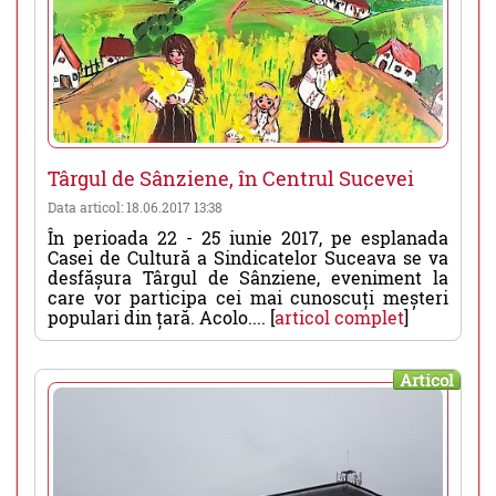
Târgul de Sânziene, în Centrul Sucevei
Data articol: 18.06.2017 13:38
În perioada 22 - 25 iunie 2017, pe esplanada
Casei de Cultură a Sindicatelor Suceava se va
desfășura Târgul de Sânziene, eveniment la
care vor participa cei mai cunoscuți meșteri
populari din țară. Acolo.... [
articol complet
]
Articol