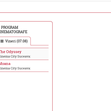
PROGRAM
INEMATOGRAFE
Vineri (07.08)
The Odyssey
Cinema City Suceava:
Moana
Cinema City Suceava: