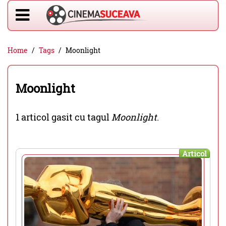
Home
Tags
Moonlight
Moonlight
1 articol gasit cu tagul
Moonlight
.
Articol