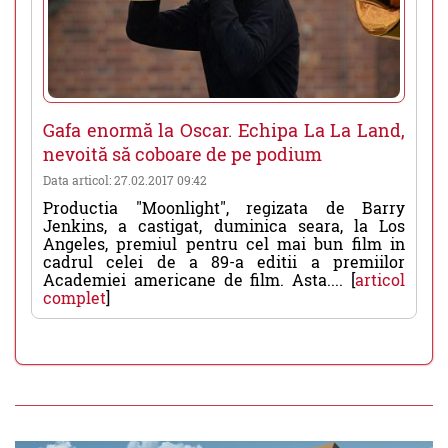
Gafa enormă la Oscar. Echipa La La Land,
nevoită să coboare de pe podium
Data articol: 27.02.2017 09:42
Productia "Moonlight", regizata de Barry
Jenkins, a castigat, duminica seara, la Los
Angeles, premiul pentru cel mai bun film in
cadrul celei de a 89-a editii a premiilor
Academiei americane de film. Asta.... [
articol
complet
]