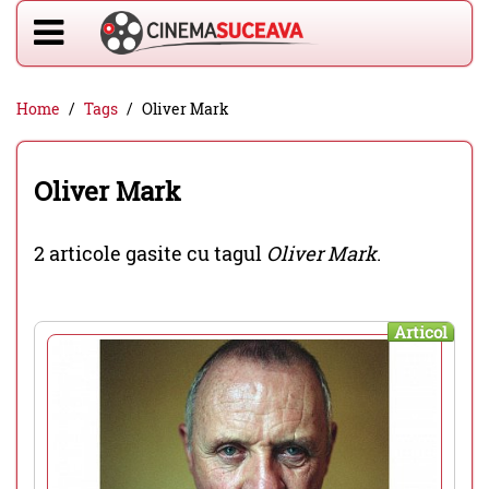
Home
Tags
Oliver Mark
Oliver Mark
2 articole gasite cu tagul
Oliver Mark
.
Articol