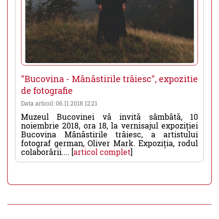
"Bucovina - Mănăstirile trăiesc", expozitie
de fotografie
Data articol: 06.11.2018 12:21
Muzeul Bucovinei vă invită sâmbătă, 10
noiembrie 2018, ora 18, la vernisajul expoziției
Bucovina Mănăstirile trăiesc, a artistului
fotograf german, Oliver Mark. Expoziția, rodul
colaborării.... [
articol complet
]