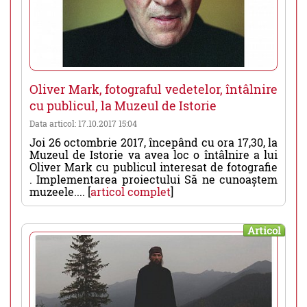
Oliver Mark, fotograful vedetelor, întâlnire
cu publicul, la Muzeul de Istorie
Data articol: 17.10.2017 15:04
Joi 26 octombrie 2017, începând cu ora 17,30, la
Muzeul de Istorie va avea loc o întâlnire a lui
Oliver Mark cu publicul interesat de fotografie
. Implementarea proiectului Să ne cunoaștem
muzeele.... [
articol complet
]
Articol