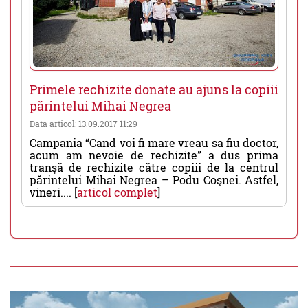
Primele rechizite donate au ajuns la copiii
părintelui Mihai Negrea
Data articol: 13.09.2017 11:29
Campania “Cand voi fi mare vreau sa fiu doctor,
acum am nevoie de rechizite” a dus prima
tranşă de rechizite către copiii de la centrul
părintelui Mihai Negrea – Podu Coşnei. Astfel,
vineri.... [
articol complet
]