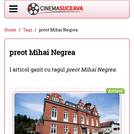
Home
Tags
preot Mihai Negrea
preot Mihai Negrea
1 articol gasit cu tagul
preot Mihai Negrea
.
Articol