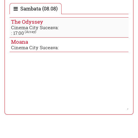
Sambata (08.08)
The Odyssey
Cinema City Suceava:
(Array)
:
17:00
Moana
Cinema City Suceava: