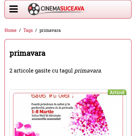
Home
Tags
primavara
primavara
2 articole gasite cu tagul
primavara
.
Articol