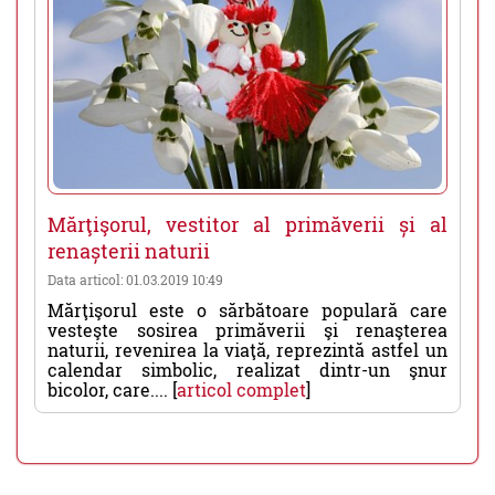
Mărţişorul, vestitor al primăverii și al
renașterii naturii
Data articol: 01.03.2019 10:49
Mărţişorul este o sărbătoare populară care
vesteşte sosirea primăverii şi renaşterea
naturii, revenirea la viaţă, reprezintă astfel un
calendar simbolic, realizat dintr-un şnur
bicolor, care.... [
articol complet
]