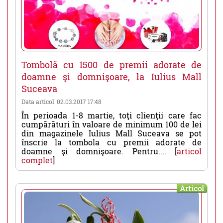
Tombolă cu 1500 de premii adorate de
doamne şi domnişoare, la Iulius Mall
Suceava
Data articol: 02.03.2017 17:48
În perioada 1-8 martie, toţi clienţii care fac
cumpărături în valoare de minimum 100 de lei
din magazinele Iulius Mall Suceava se pot
înscrie la tombola cu premii adorate de
doamne şi domnişoare. Pentru.... [
articol
complet
]
Articol