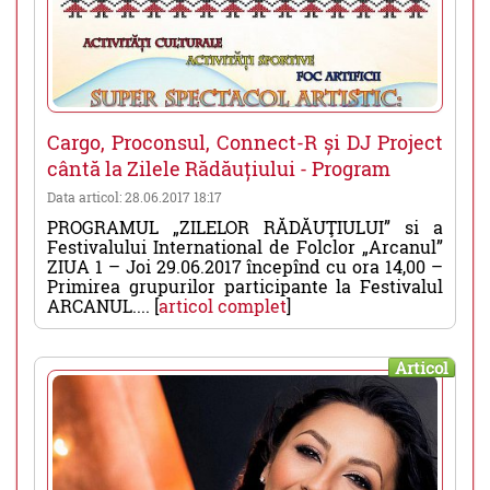
Cargo, Proconsul, Connect-R și DJ Project
cântă la Zilele Rădăuțiului - Program
Data articol: 28.06.2017 18:17
PROGRAMUL „ZILELOR RĂDĂUŢIULUI” si a
Festivalului International de Folclor „Arcanul”
ZIUA 1 – Joi 29.06.2017 începînd cu ora 14,00 –
Primirea grupurilor participante la Festivalul
ARCANUL.... [
articol complet
]
Articol