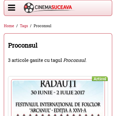
Home
Tags
Proconsul
Proconsul
3 articole gasite cu tagul
Proconsul
.
Articol