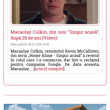
Macaulay Culkin, din nou "Singur acasă”,
după 28 de ani (Video)
Data articol: 25.12.2018 16:56
Macaulay Culkin, renumitul Kevin McCallister,
din seria „Home Alone - Singur acasă” a revenit
în rolul care l-a consacrat, dar într-o reclamă
pentru compania Google. De data aceasta,
Macaulay.... [
articol complet
]