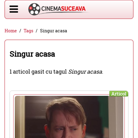
Home
Tags
Singur acasa
Singur acasa
1 articol gasit cu tagul
Singur acasa
.
Articol