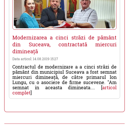
Modernizarea a cinci străzi de pământ
din Suceava, contractată miercuri
dimineață
Data articol: 14.08.2019 15:27
Contractul de modernizare a a cinci străzi de
pământ din municipiul Suceava a fost semnat
miercuri dimineață, de către primarul Ion
Lungu, cu o asociere de firme sucevene. "Am
semnat in aceasta dimineata.... [
articol
complet
]