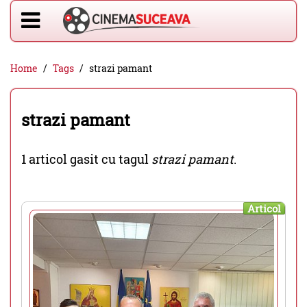
Home
Tags
strazi pamant
strazi pamant
1 articol gasit cu tagul
strazi pamant
.
Articol