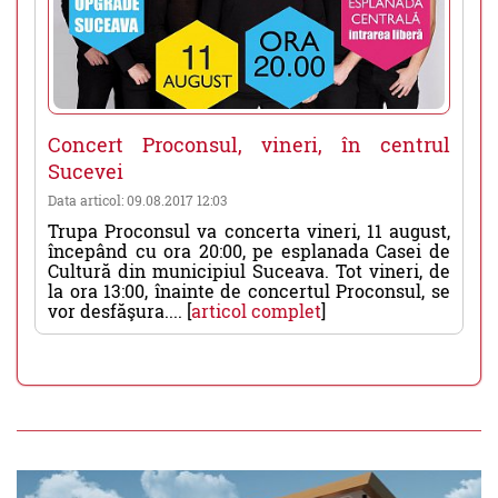
Concert Proconsul, vineri, în centrul
Sucevei
Data articol: 09.08.2017 12:03
Trupa Proconsul va concerta vineri, 11 august,
începând cu ora 20:00, pe esplanada Casei de
Cultură din municipiul Suceava. Tot vineri, de
la ora 13:00, înainte de concertul Proconsul, se
vor desfăşura.... [
articol complet
]