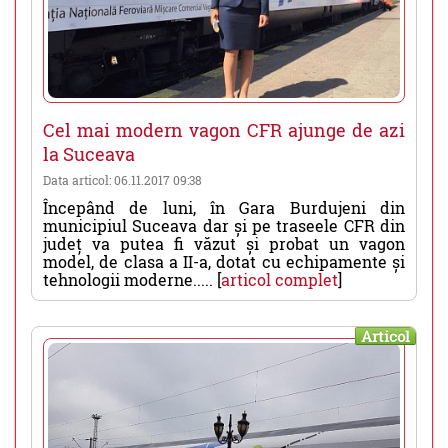
Cel mai modern vagon CFR ajunge de azi
la Suceava
Data articol: 06.11.2017 09:38
Începând de luni, în Gara Burdujeni din
municipiul Suceava dar și pe traseele CFR din
județ va putea fi văzut și probat un vagon
model, de clasa a II-a, dotat cu echipamente și
tehnologii moderne..... [
articol complet
]
Articol