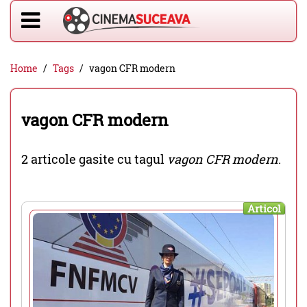
Home
Tags
vagon CFR modern
vagon CFR modern
2 articole gasite cu tagul
vagon CFR modern
.
Articol