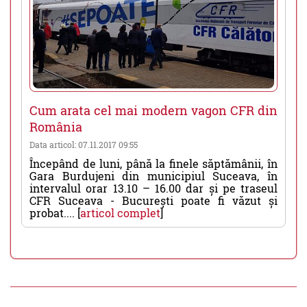
Cum arata cel mai modern vagon CFR din
România
Data articol: 07.11.2017 09:55
Începând de luni, până la finele săptămânii, în
Gara Burdujeni din municipiul Suceava, în
intervalul orar 13.10 – 16.00 dar și pe traseul
CFR Suceava - București poate fi văzut și
probat.... [
articol complet
]