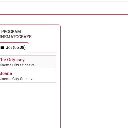
PROGRAM
INEMATOGRAFE
Joi (06.08)
The Odyssey
Cinema City Suceava:
Moana
Cinema City Suceava: