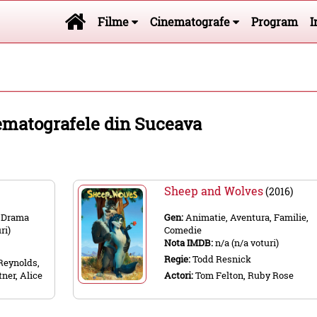
Filme
Cinematografe
Program
I
nematografele din Suceava
Sheep and Wolves
(2016)
, Drama
Gen:
Animatie, Aventura, Familie,
ri)
Comedie
Nota IMDB:
n/a (n/a voturi)
Regie:
Todd Resnick
Reynolds,
ner, Alice
Actori:
Tom Felton, Ruby Rose