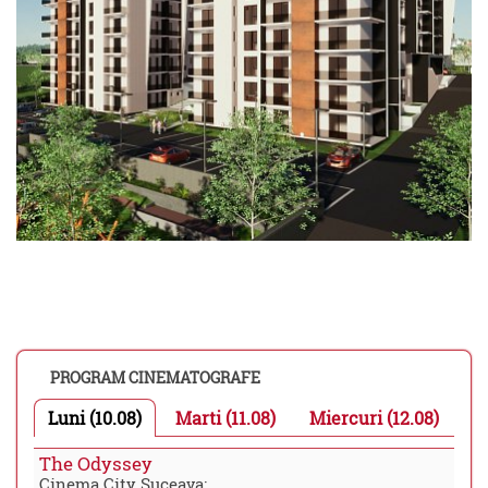
PROGRAM CINEMATOGRAFE
Luni (10.08)
Marti (11.08)
Miercuri (12.08)
The Odyssey
Cinema City Suceava: