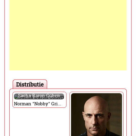
Distributie
Sacha Baron Cohen
Norman "Nobby" Grimsby