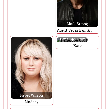
Mark Strong
Agent Sebastian Grimsby
Penelope Cruz
Kate
Rebel Wilson
Lindsey