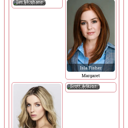
Ian Mcshane
Isla Fisher
Margaret
Scott Adkins