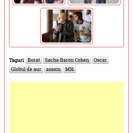
Borat
Sacha Baron Cohen
Oscar
Taguri
:
Globul de aur
asasin
MI6