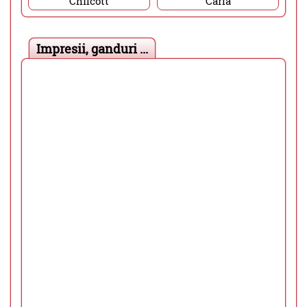
Chilcott
Carla
Impresii, ganduri ...