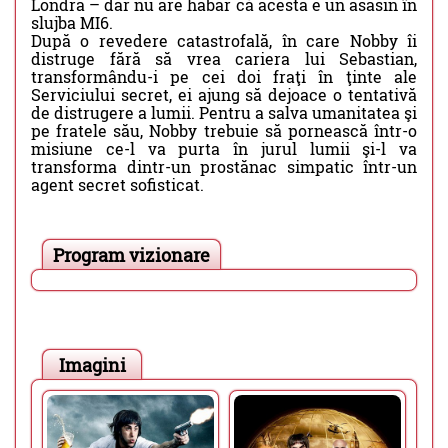
Londra – dar nu are habar că acesta e un asasin în
slujba MI6.
După o revedere catastrofală, în care Nobby îi
distruge fără să vrea cariera lui Sebastian,
transformându-i pe cei doi fraţi în ţinte ale
Serviciului secret, ei ajung să dejoace o tentativă
de distrugere a lumii. Pentru a salva umanitatea şi
pe fratele său, Nobby trebuie să pornească într-o
misiune ce-l va purta în jurul lumii şi-l va
transforma dintr-un prostănac simpatic într-un
agent secret sofisticat.
Program vizionare
Imagini