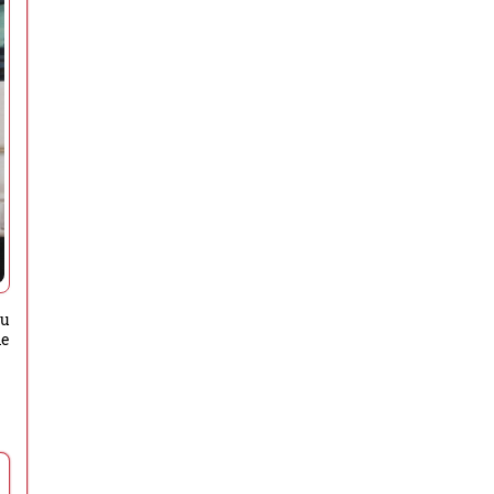
ru
de