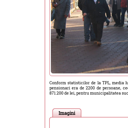
Conform statisticilor de la TPL, media 
pensionari era de 2200 de persoane, cee
871.200 de lei, pentru municipalitatea s
Imagini