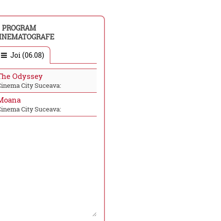
PROGRAM
INEMATOGRAFE
Joi (06.08)
The Odyssey
Cinema City Suceava:
Moana
Cinema City Suceava: