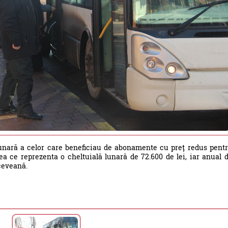
lunară a celor care beneficiau de abonamente cu preț redus pent
a ce reprezenta o cheltuială lunară de 72.600 de lei, iar anual 
uceveană.