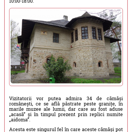
10:00-18:00.
Vizitatorii vor putea admira 34 de cămăși
românești, ce se află păstrate peste granițe, în
marile muzee ale lumii, dar care au fost aduse
„acasă” și în timpul prezent prin replici numite
„aidoma”.
Acesta este singurul fel în care aceste cămăși pot