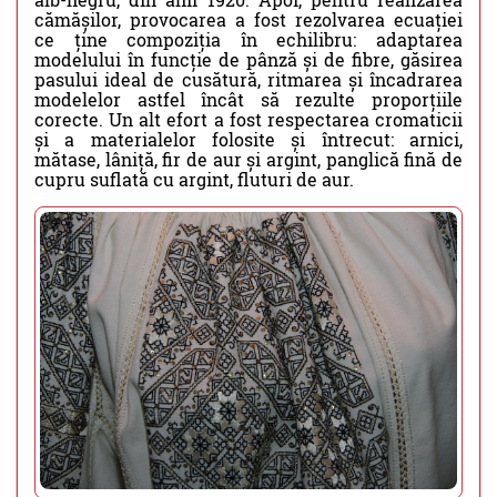
cămășilor, provocarea a fost rezolvarea ecuației
ce ține compoziția în echilibru: adaptarea
modelului în funcție de pânză și de fibre, găsirea
pasului ideal de cusătură, ritmarea și încadrarea
modelelor astfel încât să rezulte proporțiile
corecte. Un alt efort a fost respectarea cromaticii
și a materialelor folosite și întrecut: arnici,
mătase, lâniță, fir de aur și argint, panglică fină de
cupru suflată cu argint, fluturi de aur.