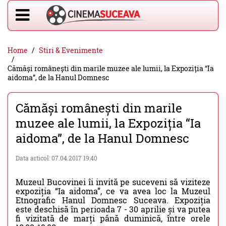
Home
Stiri & Evenimente
Cămăși românești din marile muzee ale lumii, la Expoziția “Ia
aidoma”, de la Hanul Domnesc
Cămăși românești din marile
muzee ale lumii, la Expoziția “Ia
aidoma”, de la Hanul Domnesc
Data articol: 07.04.2017 19:40
Muzeul Bucovinei îi invită pe suceveni să viziteze
expoziția “Ia aidoma”, ce va avea loc la Muzeul
Etnografic Hanul Domnesc Suceava. Expoziția
este deschisă în perioada 7 - 30 aprilie și va putea
fi vizitată de marți până duminică, între orele