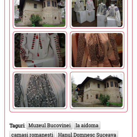
Muzeul Bucovinei
Ia aidoma
Taguri
:
camasi romanesti
Hanul Domnesc Suceava