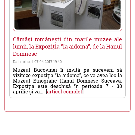
Cămăși românești din marile muzee ale
lumii, la Expoziția “Ia aidoma”, de la Hanul
Domnesc
Data articol: 07.04.2017 19:40
Muzeul Bucovinei îi invită pe suceveni să
viziteze expoziția “Ia aidoma”, ce va avea loc la
Muzeul Etnografic Hanul Domnesc Suceava.
Expoziția este deschisă în perioada 7 - 30
aprilie și va.... [
articol complet
]