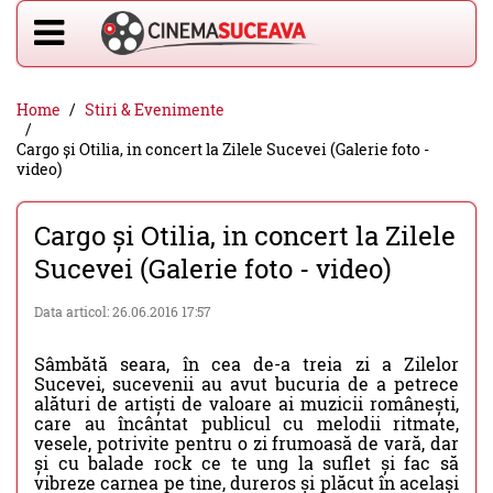
Home
Stiri & Evenimente
Cargo și Otilia, in concert la Zilele Sucevei (Galerie foto -
video)
Cargo și Otilia, in concert la Zilele
Sucevei (Galerie foto - video)
Data articol: 26.06.2016 17:57
Sâmbătă seara, în cea de-a treia zi a Zilelor
Sucevei, sucevenii au avut bucuria de a petrece
alături de artiști de valoare ai muzicii românești,
care au încântat publicul cu melodii ritmate,
vesele, potrivite pentru o zi frumoasă de vară, dar
și cu balade rock ce te ung la suflet și fac să
vibreze carnea pe tine, dureros și plăcut în același