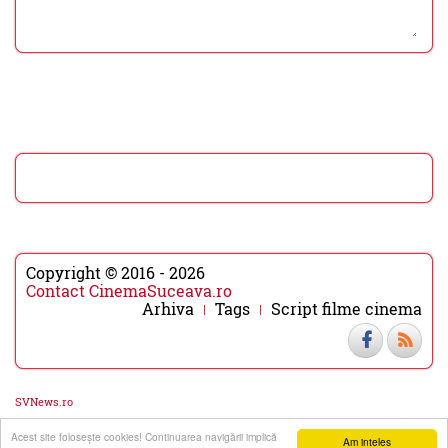
Copyright © 2016 - 2026
Contact CinemaSuceava.ro
Arhiva
Tags
Script filme cinema
SVNews.ro
Acest site foloseşte cookies! Continuarea navigării implică
▼
▲
Am inteles