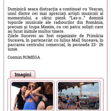
Duminică seara distracția a continuat cu Vescan,
unul dintre cei mai apreciați artiști muzicali al
momentului, a cărui piesă “Las-o...” domină
topurile muzicale ale radiourilor din România,
precum și trupa Maxim, cu cei patru soliști care
au furat inimile multor tinere.
Zilele Sucevei au fost organizate de Primăria
Suceava, în parteneriat cu Iulius Mall Suceava, în
parcarea centrului comercial, în perioada 23- 26
iunie.
Cosmin ROMEGA
Imagini