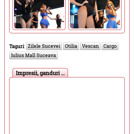
Zilele Sucevei
Otilia
Vescan
Cargo
Taguri
:
Iulius Mall Suceava
Impresii, ganduri ...