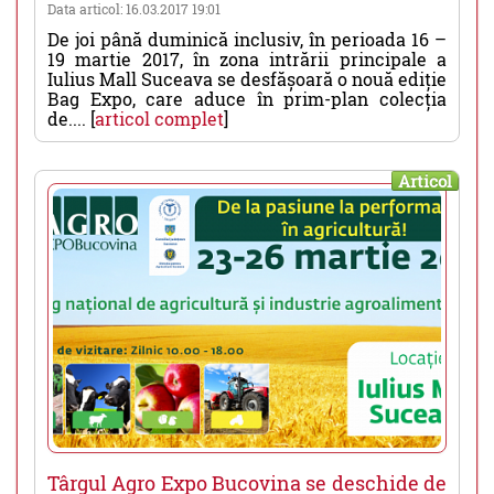
Data articol: 16.03.2017 19:01
De joi până duminică inclusiv, în perioada 16 –
19 martie 2017, în zona intrării principale a
Iulius Mall Suceava se desfășoară o nouă ediție
Bag Expo, care aduce în prim-plan colecția
de.... [
articol complet
]
Articol
Târgul Agro Expo Bucovina se deschide de