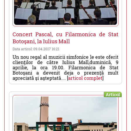
Concert Pascal, cu Filarmonica de Stat
Botoşani, la Iulius Mall
Data articol: 09.04.2017 16:21
Un nou regal al muzicii simfonice le este oferit
clienţilor de către Iulius Mall,duminică, 9
aprilie, la ora 19.00. Filarmonica de Stat
Botoşani a devenit deja o prezenţă mult
apreciată şi aşteptată.... [
articol complet
]
Articol