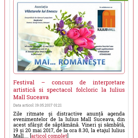
Festival – concurs de interpretare
artistică si spectacol folcloric la Iulius
Mall Suceava
Data articol: 19.05.2017 01:21
Zile ritmate și distractive anunță agenda
evenimentelor de la Iulius Mall Suceava, din
acest sfârșit de săptămână. Vineri și sâmbătă,
19 și 20 mai 2017, de la ora 8.30, la etajul Iulius
Mall.... [
articol complet
]