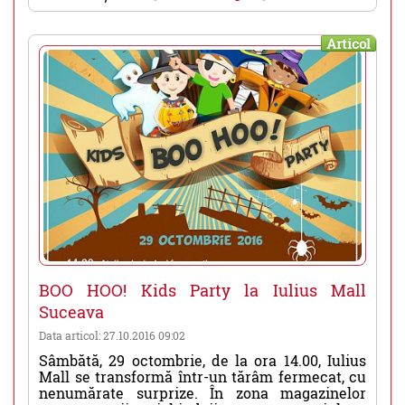
Articol
BOO HOO! Kids Party la Iulius Mall
Suceava
Data articol: 27.10.2016 09:02
Sâmbătă, 29 octombrie, de la ora 14.00, Iulius
Mall se transformă într-un tărâm fermecat, cu
nenumărate surprize. În zona magazinelor