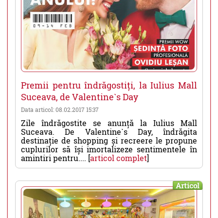
Premii pentru îndrăgostiți, la Iulius Mall
Suceava, de Valentine`s Day
Data articol: 08.02.2017 15:37
Zile îndrăgostite se anunță la Iulius Mall
Suceava. De Valentine`s Day, îndrăgita
destinație de shopping și recreere le propune
cuplurilor să își imortalizeze sentimentele în
amintiri pentru.... [
articol complet
]
Articol