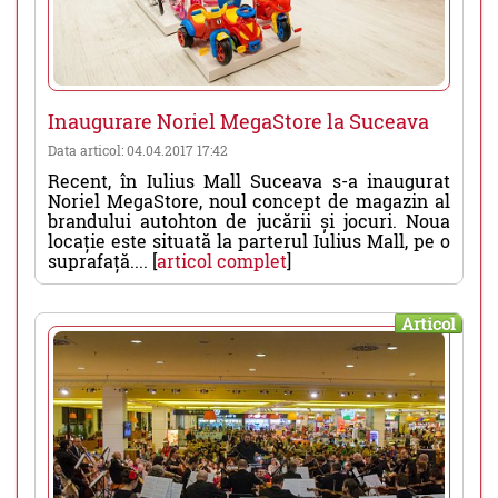
Inaugurare Noriel MegaStore la Suceava
Data articol: 04.04.2017 17:42
Recent, în Iulius Mall Suceava s-a inaugurat
Noriel MegaStore, noul concept de magazin al
brandului autohton de jucării și jocuri. Noua
locație este situată la parterul Iulius Mall, pe o
suprafață.... [
articol complet
]
Articol