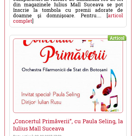
din magazinele Iulius Mall Suceava se pot
înscrie la tombola cu premii adorate de
doamne şi domnişoare. Pentru.... [
articol
complet
]
Articol
„Concertul Primăverii”, cu Paula Seling, la
Iulius Mall Suceava