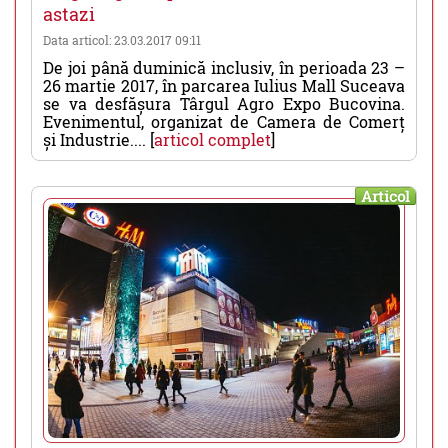
astazi
Data articol: 23.03.2017 09:11
De joi până duminică inclusiv, în perioada 23 –
26 martie 2017, în parcarea Iulius Mall Suceava
se va desfășura Târgul Agro Expo Bucovina.
Evenimentul, organizat de Camera de Comerț
și Industrie.... [
articol complet
]
Articol