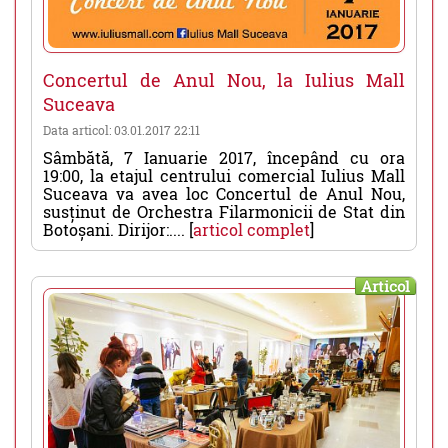
Concertul de Anul Nou, la Iulius Mall
Suceava
Data articol: 03.01.2017 22:11
Sâmbătă, 7 Ianuarie 2017, începând cu ora
19:00, la etajul centrului comercial Iulius Mall
Suceava va avea loc Concertul de Anul Nou,
susținut de Orchestra Filarmonicii de Stat din
Botoșani. Dirijor:.... [
articol complet
]
Articol