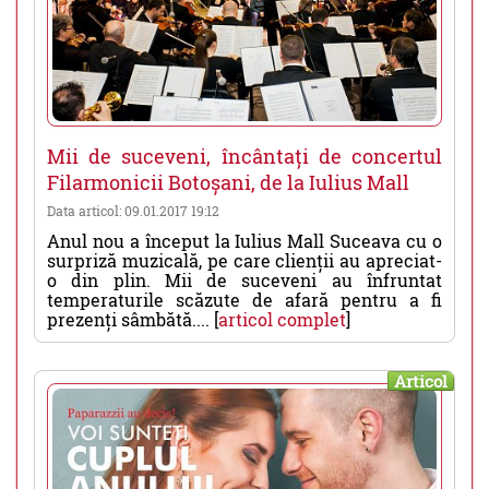
Mii de suceveni, încântați de concertul
Filarmonicii Botoșani, de la Iulius Mall
Data articol: 09.01.2017 19:12
Anul nou a început la Iulius Mall Suceava cu o
surpriză muzicală, pe care clienții au apreciat-
o din plin. Mii de suceveni au înfruntat
temperaturile scăzute de afară pentru a fi
prezenți sâmbătă.... [
articol complet
]
Articol