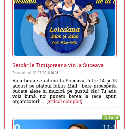
Serbările Timișoreana vin la Suceava
Data articol: 30.07.2016 18:01
Voia bună se adună la Suceava, între 14 și 15
august pe platoul Iulius Mall - bere proaspătă,
bucate alese și muzică pe gustul tău! Tu adu
voia bună, noi punem berea la rece! spun
organizatorii.... [
articol complet
]
Articol