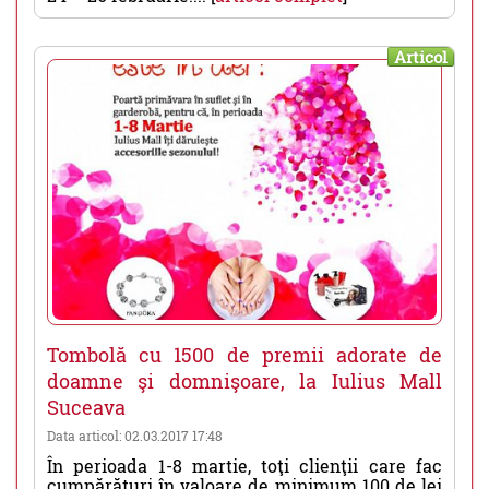
Articol
Tombolă cu 1500 de premii adorate de
doamne şi domnişoare, la Iulius Mall
Suceava
Data articol: 02.03.2017 17:48
În perioada 1-8 martie, toţi clienţii care fac
cumpărături în valoare de minimum 100 de lei