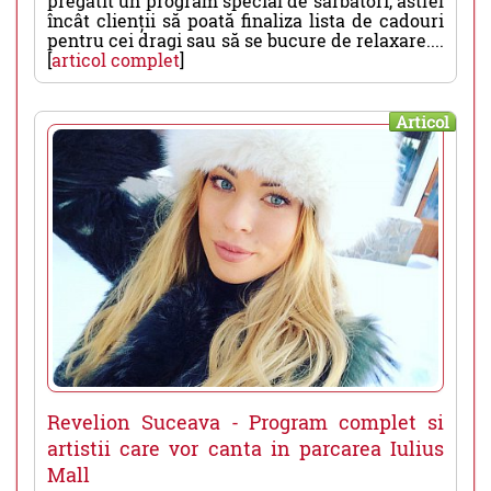
pregătit un program special de sărbători, astfel
încât clienții să poată finaliza lista de cadouri
pentru cei dragi sau să se bucure de relaxare....
[
articol complet
]
Articol
Revelion Suceava - Program complet si
artistii care vor canta in parcarea Iulius
Mall