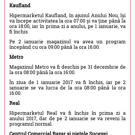
Kaufland
Hipermarketul Kaufland, în ajunul Anului Nou, își
va începe activitatea la ora 07:00 și va ține până la
ora 18:00, iar în prima zi a anului, pe 1 ianuarie, va
fi închis.
Pe 2 ianuarie magazinul va avea un program
începând cu ora 09:00 până la ora 16:00.
Metro
Magazinul Metro va fi deschis pe 31 decembrie de
la ora 08:00 până la ora 16:00.
În ziua de 1 ianuarie 2017 va fi închis, iar pe 2
ianuarie se va lucra de la ora 08:00 până la ora
16:00.
Real
Hipermarketul Real va fi închis în prima zi a
anului 2017, dar de pe 2 ianuarie se va reveni la
programul normal.
Centrul Comercial Bazar şi pieţele Sucevei