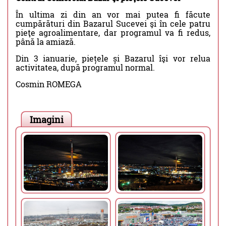
În ultima zi din an vor mai putea fi făcute
cumpărături din Bazarul Sucevei şi în cele patru
pieţe agroalimentare, dar programul va fi redus,
până la amiază.
Din 3 ianuarie, piețele și Bazarul îşi vor relua
activitatea, după programul normal.
Cosmin ROMEGA
Imagini