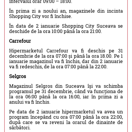
intervalul orar 09:00 – 18:00.
În prima zi a noului an, magazinele din incinta
Shopping City vor fi închise.
În data de 2 ianuarie Shopping City Suceava se
deschide de la ora 10:00 până la ora 21:00.
Carrefour
Hipermarketul Carrefour va fi deschis pe 31
decembrie de la ora 07:00 și până la ora 18.00. Pe 1
ianuarie magazinul va fi închis, dar din 2 ianuarie
va fi redeschis, de la ora 07:00 până la 22:00.
Selgros
Magazinul Selgros din Suceava își va schimba
programul pe 31 decembrie, când va funcționa de
la ora 06:00 până la ora 16:00, iar în prima zi a
anului va fi închis.
Pe data de 2 ianuarie hipermarketul va avea un
program începând cu ora 07:00 până la ora 22:00,
după care se va reveni la orarul de dinainte de
sărbători.