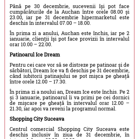
Până pe 30 decembrie, sucevenii își pot face
cumpărăturile de la Auchan între orele 08.00 și
23.00, iar pe 31 decembrie hipermarketul este
deschis în intervalul 07.00 – 18.00.
În prima zi a anului, Auchan este închis, iar pe 2
ianuarie, clienții își pot face provizii în intervalul
orar 10.00 – 22.00.
Patinoarul Ice Dream
Pentru cei care vor să se distreze pe patinoar și de
sărbători, Dream Ice va fi deschis pe 31 decembrie,
când iubitorii patinajului se pot mișca pe gheață
între orele 12.00 – 17.30.
În prima zi a noului an, Dream Ice este închis. Pe 2
și 3 ianuarie, patinoarul îi va primi pe cei dornici
de mișcare pe gheață în intervalul orar 12.00 –
21.30, iar apoi va reveni la programul normal.
Shopping City Suceava
Centrul comercial Shopping City Suceava este
deschis inclusiv în ziua de 31 decembrie, în