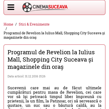
Home
Stiri & Evenimente
Programul de Revelion la Iulius Mall, Shopping City Suceava și
magazinele din oraș
Programul de Revelion la Iulius
Mall, Shopping City Suceava și
magazinele din oraș
Data articol: 31.12.2016 15:26
Sucevenii care mai au de făcut ultimele
cumpărături pentru masa de Revelion, cei care
vor să îşi petreacă timpul liber împreună cu
prietenii, la un film, la Patinoar, ori să servească o
gustare, un suc sau o băutură caldă, au la