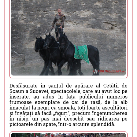
Desfăşurate în şanţul de apărare al Cetăţii de
Scaun a Sucevei, spectacolele, care au avut loc pe
înserate, au adus în fața publicului numeros
frumoase exemplare de cai de rasă, de la alb
imaculat la negri ca smoala, toți foarte ascultători
și învățați să facă „figuri”, precum îngenuncherea
în nisip, un pas mai deosebit sau ridicarea pe
picioarele din spate, într-o arcuire splendidă.