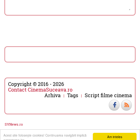
Copyright © 2016 - 2026
Contact CinemaSuceava.ro
Arhiva
Tags
Script filme cinema
SVNews.ro
Acest site foloseşte cookies! Continuarea navigării implică
▼
▲
Am inteles
acceptarea lor.