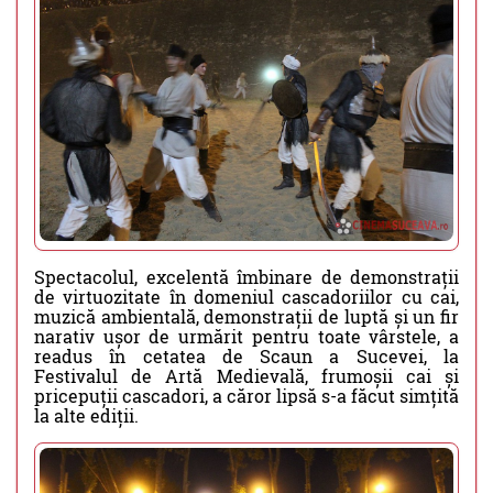
Spectacolul, excelentă îmbinare de demonstrații
de virtuozitate în domeniul cascadoriilor cu cai,
muzică ambientală, demonstrații de luptă și un fir
narativ ușor de urmărit pentru toate vârstele, a
readus în cetatea de Scaun a Sucevei, la
Festivalul de Artă Medievală, frumoșii cai și
pricepuții cascadori, a căror lipsă s-a făcut simțită
la alte ediții.