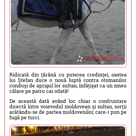
Ridicată din țărână cu puterea credinței, oastea
lui Ștefan duce o nouă luptă contra otomanilor
conduși de aprigul lor sultan, înfățișat ca un zmeu
călare pe patru cai odată!
De această dată având loc chiar o confruntare
directă între voievodul moldovean și sultan, sorții
arătându-se de partea moldovenilor, care-i pun pe
fugă pe turci.