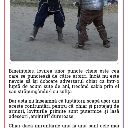
Bineînțeles, lovirea unor puncte cheie este cea
care se punctează de către arbitri, încât nu este
nevoie să își doboare adversarul chiar ca într-o
luptă de acum sute de ani, trecând sabia prin el
sau străpungându-l cu sulița.
Dar asta nu înseamnă că luptătorii scapă ușor din
aceste confruntări, pentru că, chiar și protejați de
armuri, loviturile primite sunt puternice și lasă
adeseori „amintiri” dureroase.
Chiar dacă înfruntările unu la unu sunt cele mai