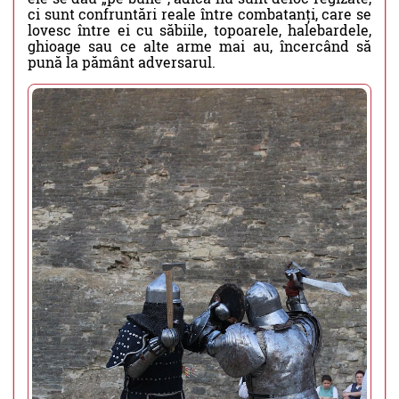
ci sunt confruntări reale între combatanți, care se
lovesc între ei cu săbiile, topoarele, halebardele,
ghioage sau ce alte arme mai au, încercând să
pună la pământ adversarul.