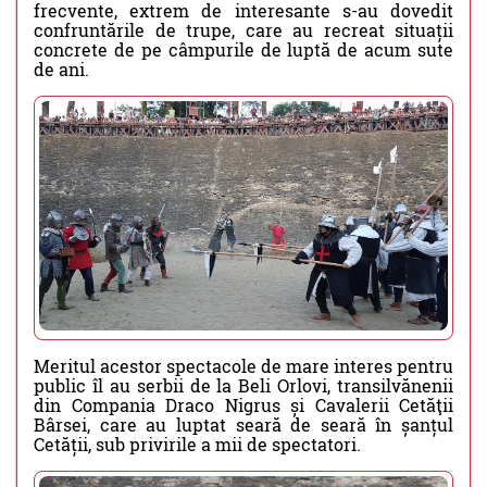
frecvente, extrem de interesante s-au dovedit
confruntările de trupe, care au recreat situații
concrete de pe câmpurile de luptă de acum sute
de ani.
Meritul acestor spectacole de mare interes pentru
public îl au serbii de la Beli Orlovi, transilvănenii
din Compania Draco Nigrus și Cavalerii Cetăţii
Bârsei, care au luptat seară de seară în șanțul
Cetății, sub privirile a mii de spectatori.