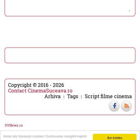
Copyright © 2016 - 2026
Contact CinemaSuceava.ro
Arhiva
Tags
Script filme cinema
SVNews.ro
Acest site foloseşte cookies! Continuarea navigării implică
▼
▲
Am inteles