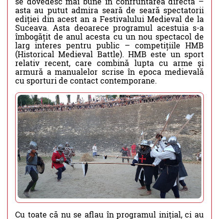
se dovedesc mai bune în confruntarea directă –
asta au putut admira seară de seară spectatorii
ediției din acest an a Festivalului Medieval de la
Suceava. Asta deoarece programul acestuia s-a
îmbogățit de anul acesta cu un nou spectacol de
larg interes pentru public – competițiile HMB
(Historical Medieval Battle). HMB este un sport
relativ recent, care combină lupta cu arme şi
armură a manualelor scrise în epoca medievală
cu sporturi de contact contemporane.
Cu toate că nu se aflau în programul inițial, ci au