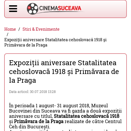
Home
Stiri & Evenimente
Expoziții aniversare Statalitatea cehoslovacă 1918 și
Primăvara de la Praga
Expoziții aniversare Statalitatea
cehoslovacă 1918 și Primăvara de
la Praga
Data articol: 30.07.2018 13:28
În perioada 1 august- 31 august 2018, Muzeul
Bucovinei din Suceava va fi gazda a două expoziții
aniversare cu titlul,
Statalitatea cehoslovacă 1918
și
Primăvara de la Praga
realizate de către Centrul
Ceh din București.