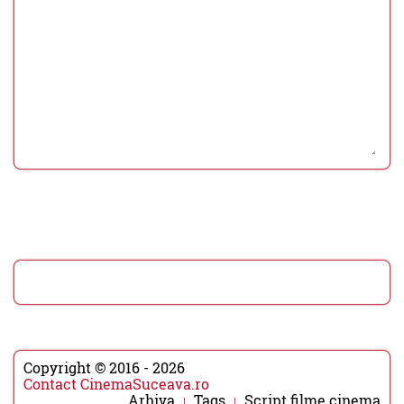
Copyright © 2016 - 2026
Contact CinemaSuceava.ro
Arhiva
Tags
Script filme cinema