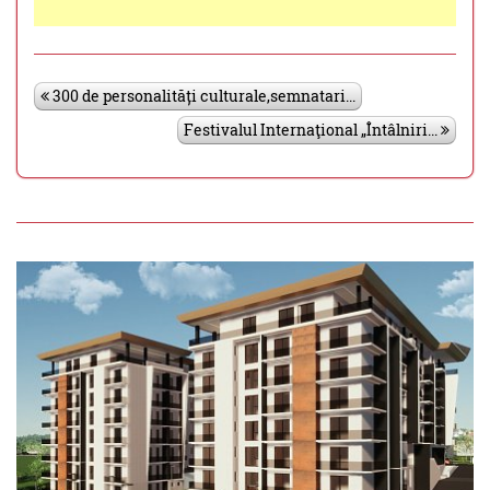
300 de personalități culturale,semnatari...
Festivalul Internaţional „Întâlniri...