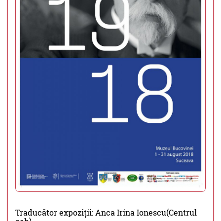
Traducător expoziții: Anca Irina Ionescu(Centrul