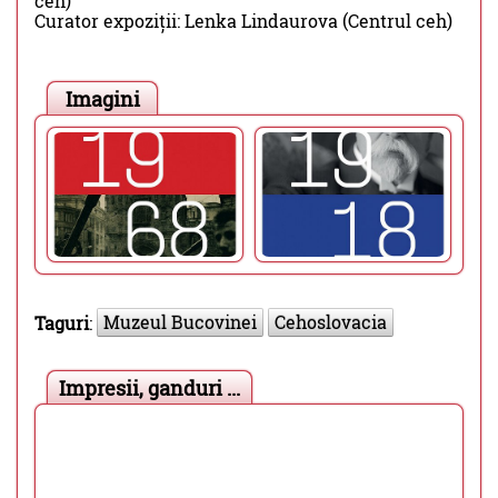
ceh)
Curator expoziții: Lenka Lindaurova (Centrul ceh)
Imagini
Muzeul Bucovinei
Cehoslovacia
Taguri
:
Impresii, ganduri ...