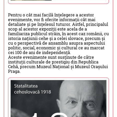
Pentru o cât mai facilă înțelegere a acestor
evenimente, vor fi oferite informații cât mai
detaliate și pe înțelesul tuturor. Astfel, principalul
scop al acestor expoziții este acela de a
familiariza publicul străin, în acest caz românii, cu
istoria națiunii cehe și a celei slovace, precum și
cu o perspectivă de ansamblu asupra aspectului
politic, social, economic și cultural ce au marcat
cei 100 de ani de independență.
Aceste evenimente sunt susținute de către
instituții culturale de prestigiu din Republica
Cehă, precum Muzeul Național și Muzeul Orașului
Praga.