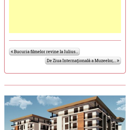
Bucuria filmelor revine la Iulius...
De Ziua Internațională a Muzeelor,...