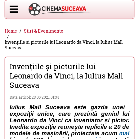
Home
Stiri & Evenimente
Invențiile și picturile lui Leonardo da Vinci, la Iulius Mall
Suceava
Invențiile și picturile lui
Leonardo da Vinci, la Iulius Mall
Suceava
Data articol: 23.05.2021 01:34
Iulius Mall Suceava este gazda unei
expoziții unice, care prezintă geniul lui
Leonardo da Vinci ca inventator și pictor.
Inedita expoziție reunește replicile a 20 de
modele de mașinării, proiectate acum
mai