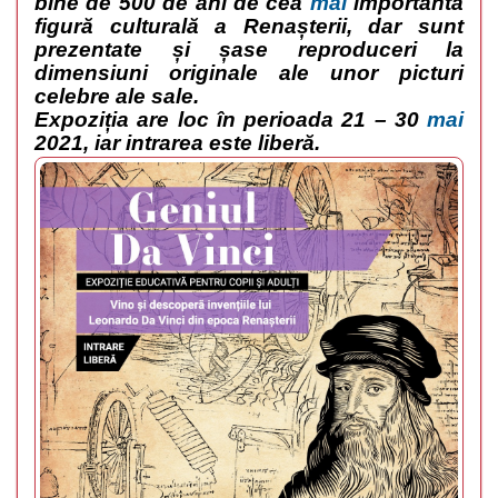
bine de 500 de ani de cea
mai
importantă
figură culturală a Renașterii, dar sunt
prezentate și șase reproduceri la
dimensiuni originale ale unor picturi
celebre ale sale.
Expoziția are loc în perioada 21 – 30
mai
2021, iar intrarea este liberă.