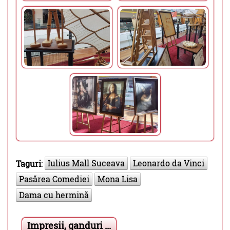
Iulius Mall Suceava
Leonardo da Vinci
Taguri
:
Pasărea Comediei
Mona Lisa
Dama cu hermină
Impresii, ganduri ...