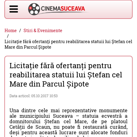
Home
Stiri & Evenimente
Licitație fără ofertanți pentru reabilitarea statuii lui Ștefan cel
Mare din Parcul Șipote
Licitație fără ofertanți pentru
reabilitarea statuii lui Ștefan cel
Mare din Parcul Șipote
Data articol: 05.10.2017 10:53
Una dintre cele mai reprezentative monumente
ale municipiului Suceava – statuia ecvestră a
domnitorului Ștefan cel Mare, de pe platoul
Cetății de Scaun, nu poate fi restaurată curând,
deși pentru această lucrare sunt alocate fonduri