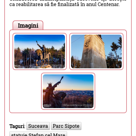
ca reabilitarea să fie finalizată în anul Centenar.
Imagini
Suceava
Parc Sipote
Taguri
:
statuie Stefan cel Mare