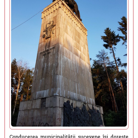
Conducerea municipalității sucevene își dorește