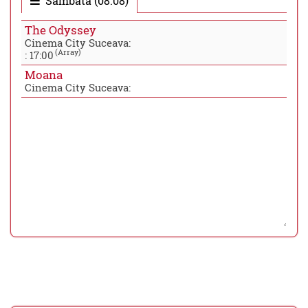
Sambata (08.08)
The Odyssey
Cinema City Suceava:
(Array)
:
17:00
Moana
Cinema City Suceava: