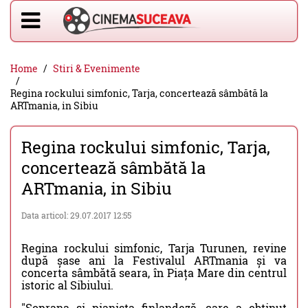
Home
Stiri & Evenimente
Regina rockului simfonic, Tarja, concertează sâmbătă la
ARTmania, in Sibiu
Regina rockului simfonic, Tarja,
concertează sâmbătă la
ARTmania, in Sibiu
Data articol: 29.07.2017 12:55
Regina rockului simfonic, Tarja Turunen, revine
după șase ani la Festivalul ARTmania și va
concerta sâmbătă seara, în Piața Mare din centrul
istoric al Sibiului.
"Soprana și pianista finlandeză, care a obținut