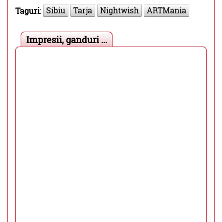
Sibiu
Tarja
Nightwish
ARTMania
Taguri
:
Impresii, ganduri ...