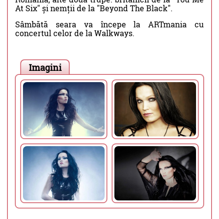
At Six" și nemții de la "Beyond The Black".
Sâmbătă seara va începe la ARTmania cu
concertul celor de la Walkways.
Imagini