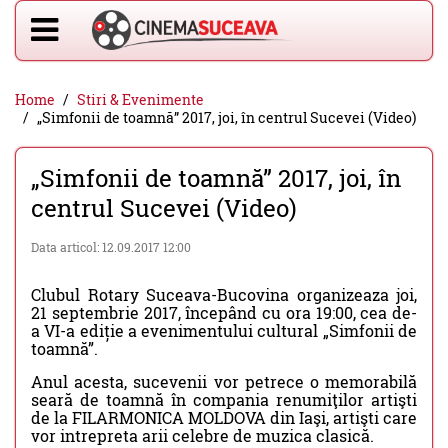
Home
Stiri & Evenimente
„Simfonii de toamnă” 2017, joi, în centrul Sucevei (Video)
„Simfonii de toamnă” 2017, joi, în
centrul Sucevei (Video)
Data articol: 12.09.2017 12:00
Clubul Rotary Suceava-Bucovina organizeaza joi,
21 septembrie 2017, începând cu ora 19:00, cea de-
a VI-a ediție a evenimentului cultural „Simfonii de
toamnă”.
Anul acesta, sucevenii vor petrece o memorabilă
seară de toamnă în compania renumiţilor artişti
de la FILARMONICA MOLDOVA din Iaşi, artişti care
vor intrepreta arii celebre de muzica clasică.