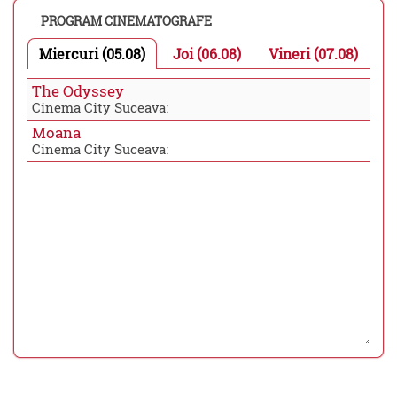
PROGRAM CINEMATOGRAFE
Miercuri (05.08)
Joi (06.08)
Vineri (07.08)
The Odyssey
Cinema City Suceava:
Moana
Cinema City Suceava: