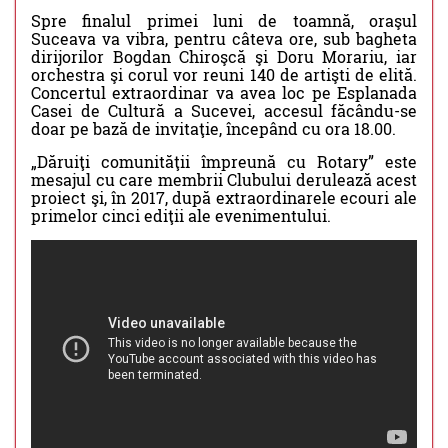
Spre finalul primei luni de toamnă, oraşul
Suceava va vibra, pentru câteva ore, sub bagheta
dirijorilor Bogdan Chiroşcă şi Doru Morariu, iar
orchestra şi corul vor reuni 140 de artişti de elită.
Concertul extraordinar va avea loc pe Esplanada
Casei de Cultură a Sucevei, accesul făcându-se
doar pe bază de invitaţie, începând cu ora 18.00.
„Dăruiţi comunităţii împreună cu Rotary” este
mesajul cu care membrii Clubului derulează acest
proiect şi, în 2017, după extraordinarele ecouri ale
primelor cinci ediţii ale evenimentului.