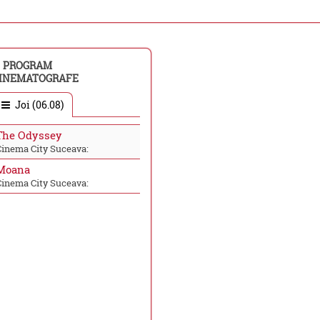
PROGRAM
INEMATOGRAFE
Joi (06.08)
The Odyssey
Cinema City Suceava:
Moana
Cinema City Suceava: