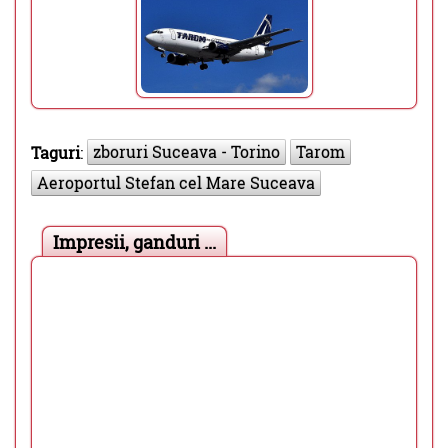
zboruri Suceava - Torino
Tarom
Taguri
:
Aeroportul Stefan cel Mare Suceava
Impresii, ganduri ...