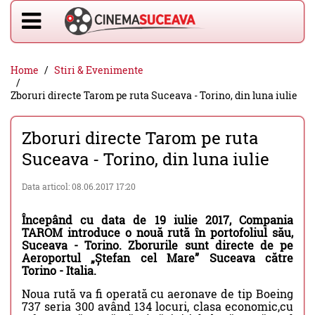
Home
Stiri & Evenimente
Zboruri directe Tarom pe ruta Suceava - Torino, din luna iulie
Zboruri directe Tarom pe ruta
Suceava - Torino, din luna iulie
Data articol: 08.06.2017 17:20
Începând cu data de 19 iulie 2017, Compania
TAROM introduce o nouă rută în portofoliul său,
Suceava - Torino. Zborurile sunt directe de pe
Aeroportul „Ștefan cel Mare” Suceava către
Torino - Italia.
Noua rută va fi operată cu aeronave de tip Boeing
737 seria 300 având 134 locuri, clasa economic,cu