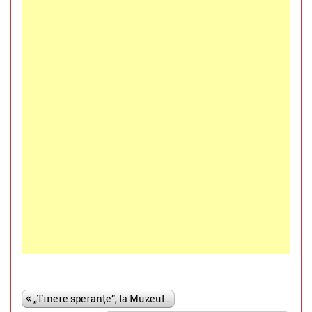
„Tinere speranțe”, la Muzeul...