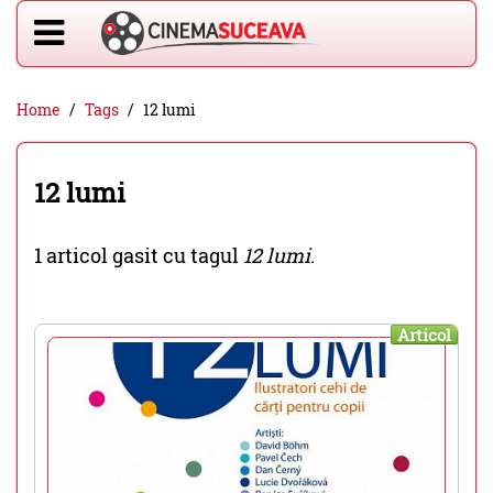
Home
Tags
12 lumi
12 lumi
1 articol gasit cu tagul
12 lumi
.
Articol