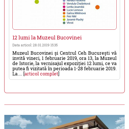
12 lumi la Muzeul Bucovinei
Data articol: 28.01.2019 15:35
Muzeul Bucovinei și Centrul Ceh București vă
invită vineri, 1 februarie 2019, ora 13, la Muzeul
de Istorie, la vernisajul expoziției 12 lumi, ce va
putea fi vizitată în perioada 1-28 februarie 2019.
La.... [
articol complet
]