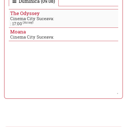
Duminica (09.08)
The Odyssey
Cinema City Suceava:
(Array)
:
17:00
Moana
Cinema City Suceava: