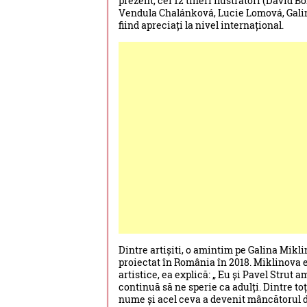
prezent, cei 12 tineri ilustratori (David
Vendula Chalánková, Lucie Lomová, Galina 
fiind apreciați la nivel internațional.
Dintre artișiti, o amintim pe Galina Mikli
proiectat în România în 2018. Miklinova est
artistice, ea explică: „ Eu și Pavel Strut 
continuă să ne sperie ca adulți. Dintre toț
nume și acel ceva a devenit mâncătorul d