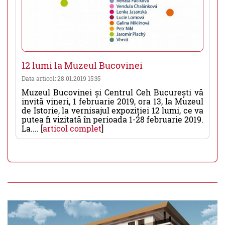
12 lumi la Muzeul Bucovinei
Data articol: 28.01.2019 15:35
Muzeul Bucovinei și Centrul Ceh București vă
invită vineri, 1 februarie 2019, ora 13, la Muzeul
de Istorie, la vernisajul expoziției 12 lumi, ce va
putea fi vizitată în perioada 1-28 februarie 2019.
La.... [
articol complet
]