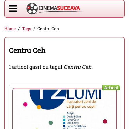
Home
Tags
Centru Ceh
Centru Ceh
1 articol gasit cu tagul
Centru Ceh
.
Articol