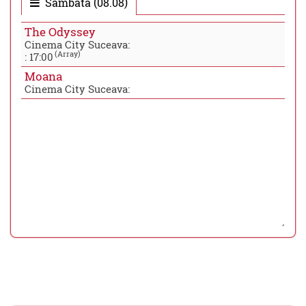
Sambata (08.08)
The Odyssey
Cinema City Suceava:
(Array)
:
17:00
Moana
Cinema City Suceava: