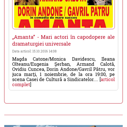
„Amanta” - Mari actori în capodopere ale
dramaturgiei universale
Data articol: 15.10.2016 14:08
Magda Catone/Monica Davidescu, Ileana
Olteanu/Eugenia Şerban, Armand Calotă,
Ovidiu Cuncea, Dorin Andone/Gavril Pătru, vor
juca marţi, 1 noiembrie, de la ora 19:00, pe
scena Casei de Cultură a Sindicatelor.... [
articol
complet
]