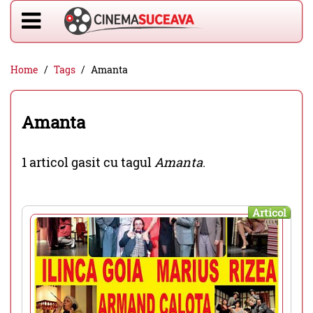
Home
Tags
Amanta
Amanta
1 articol gasit cu tagul
Amanta
.
Articol