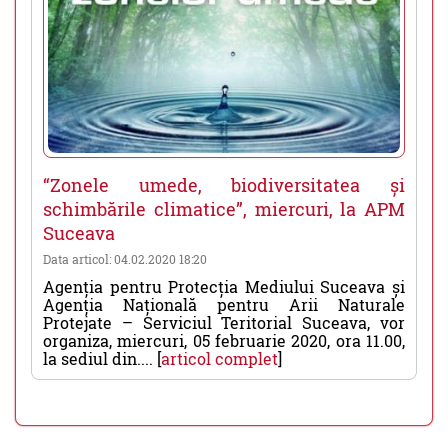
“Zonele umede, biodiversitatea și
schimbările climatice”, miercuri, la APM
Suceava
Data articol: 04.02.2020 18:20
Agenția pentru Protecția Mediului Suceava și
Agenția Națională pentru Arii Naturale
Protejate – Serviciul Teritorial Suceava, vor
organiza, miercuri, 05 februarie 2020, ora 11.00,
la sediul din.... [
articol complet
]